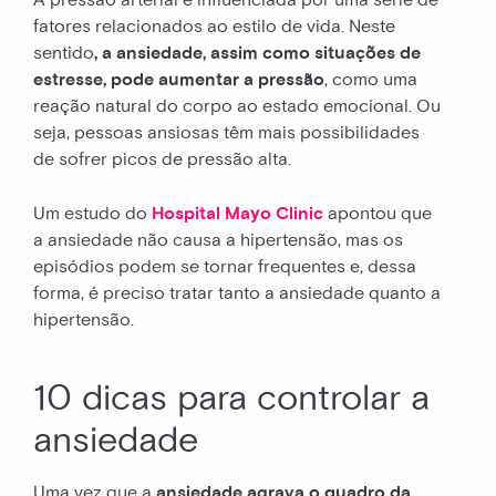
A pressão arterial é influenciada por uma série de
fatores relacionados ao estilo de vida. Neste
sentido
, a ansiedade, assim como situações de
estresse, pode aumentar a pressão
, como uma
reação natural do corpo ao estado emocional. Ou
seja, pessoas ansiosas têm mais possibilidades
de sofrer picos de pressão alta.
Um estudo do
Hospital Mayo Clinic
apontou que
a ansiedade não causa a hipertensão, mas os
episódios podem se tornar frequentes e, dessa
forma, é preciso tratar tanto a ansiedade quanto a
hipertensão.
10 dicas para controlar a
ansiedade
Uma vez que a
ansiedade agrava o quadro da