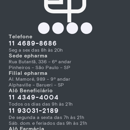
Telefone
11 4689-8686
Seg a sex das 8h às 20h
Sede epharma
Rua Butantã, 336 – 6º andar
Pinheiros – São Paulo – SP
Filial epharma
Al. Mamoré, 989 – 9º andar
Alphaville – Barueri – SP
Alô Beneficiário
11 4349-4004
Todos os dias das 9h às 21h
11 93031-2189
De segunda a sexta das 7h às 21h
Sáb. dom. e feriados das 9h às 21h
Alô Farmácia