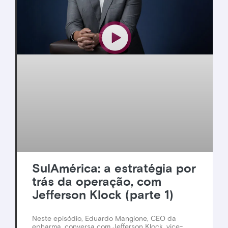
SulAmérica: a estratégia por
trás da operação, com
Jefferson Klock (parte 1)
Neste episódio, Eduardo Mangione, CEO da
epharma, conversa com Jefferson Klock, vice-