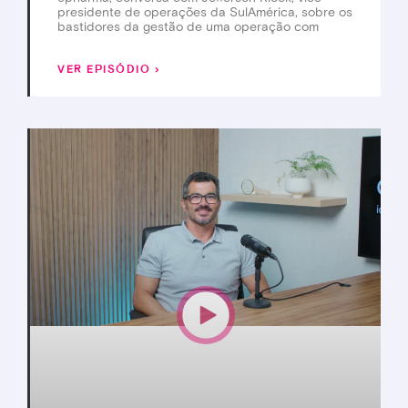
presidente de operações da SulAmérica, sobre os
bastidores da gestão de uma operação com
VER EPISÓDIO ›