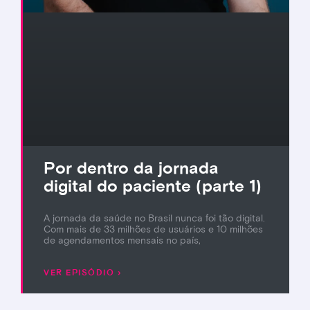
Por dentro da jornada
digital do paciente (parte 1)
A jornada da saúde no Brasil nunca foi tão digital.
Com mais de 33 milhões de usuários e 10 milhões
de agendamentos mensais no país,
VER EPISÓDIO ›