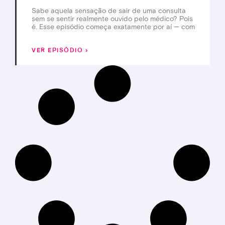
Sabe aquela sensação de sair de uma consulta
sem se sentir realmente ouvido pelo médico? Pois
é. Esse episódio começa exatamente por aí — com
VER EPISÓDIO ›