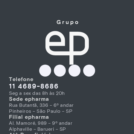
Telefone
11 4689-8686
Seg a sex das 8h às 20h
Sede epharma
Rua Butantã, 336 – 6º andar
Pinheiros – São Paulo – SP
Filial epharma
Al. Mamoré, 989 – 9º andar
Alphaville – Barueri – SP