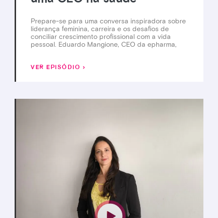
Prepare-se para uma conversa inspiradora sobre
liderança feminina, carreira e os desafios de
conciliar crescimento profissional com a vida
pessoal. Eduardo Mangione, CEO da epharma,
VER EPISÓDIO ›