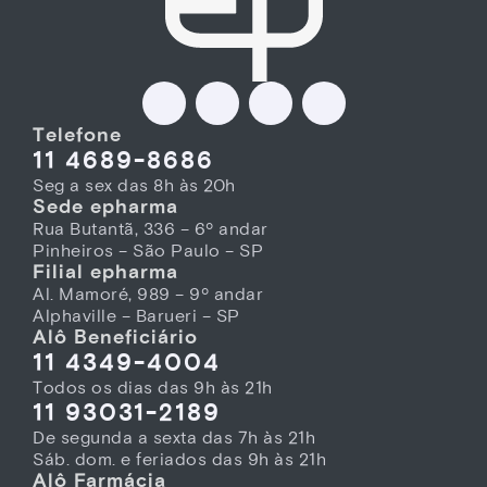
Telefone
11 4689-8686
Seg a sex das 8h às 20h
Sede epharma
Rua Butantã, 336 – 6º andar
Pinheiros – São Paulo – SP
Filial epharma
Al. Mamoré, 989 – 9º andar
Alphaville – Barueri – SP
Alô Beneficiário
11 4349-4004
Todos os dias das 9h às 21h
11 93031-2189
De segunda a sexta das 7h às 21h
Sáb. dom. e feriados das 9h às 21h
Alô Farmácia