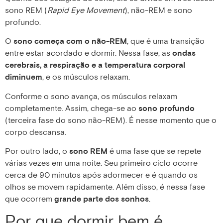
sono REM (
Rapid Eye Movement
), não-REM e sono
profundo.
O
sono começa com o não-REM
, que é uma transição
entre estar acordado e dormir. Nessa fase, as
ondas
cerebrais, a respiração e a temperatura corporal
diminuem
, e os músculos relaxam.
Conforme o sono avança, os músculos relaxam
completamente. Assim, chega-se ao
sono profundo
(terceira fase do sono não-REM). É nesse momento que o
corpo descansa.
Por outro lado, o
sono REM
é uma fase que se repete
várias vezes em uma noite. Seu primeiro ciclo ocorre
cerca de 90 minutos após adormecer e é quando os
olhos se movem rapidamente. Além disso, é nessa fase
que ocorrem
grande parte dos sonhos
.
Por que dormir bem é