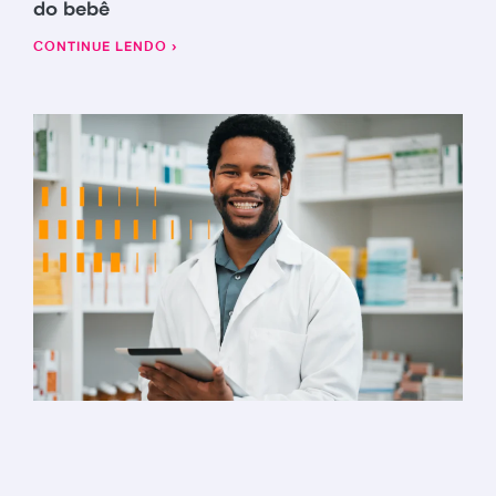
do bebê
CONTINUE LENDO ›