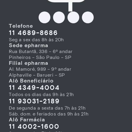
Telefone
11 4689-8686
Seg a sex das 8h às 20h
Sede epharma
Rua Butantã, 336 – 6º andar
Pinheiros – São Paulo – SP
Filial epharma
Al. Mamoré, 989 – 9º andar
Alphaville – Barueri – SP
Alô Beneficiário
11 4349-4004
Todos os dias das 9h às 21h
11 93031-2189
De segunda a sexta das 7h às 21h
Sáb. dom. e feriados das 9h às 21h
Alô Farmácia
11 4002-1600