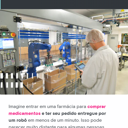
Imagine entrar em uma farmácia para
comprar
medicamentos
e ter seu pedido entregue por
um robô
em menos de um minuto. Isso pode
parecer muito distante para algumas pessoas