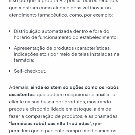
Isso porque, a própria BD possui outros recursos
que mostram como ainda é possível inovar no
atendimento farmacêutico, como, por exemplo:
Distribuição automatizada dentro e fora do
horário de funcionamento do estabelecimento;
Apresentação de produtos (características,
indicações etc.) por meio de telas instaladas na
farmácia;
Self-checkout.
Ademais,
ainda existem soluções como os robôs
assistentes
, que podem recepcionar e auxiliar o
cliente na sua busca por produtos, mostrando
preços e disponibilidade em estoque, além de
fazer a comparação de produtos, e as chamadas
“
farmácias robóticas não tripuladas
”, que
permitem que o paciente compre medicamentos