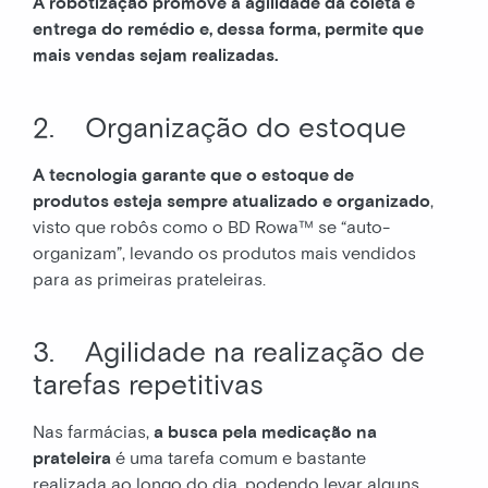
A robotização promove a agilidade da coleta e
entrega do remédio e, dessa forma, permite que
mais vendas sejam realizadas.
2. Organização do estoque
A tecnologia garante que o estoque de
produtos esteja sempre atualizado e organizado
,
visto que robôs como o BD Rowa™ se “auto-
organizam”, levando os produtos mais vendidos
para as primeiras prateleiras.
3. Agilidade na realização de
tarefas repetitivas
Nas farmácias,
a busca pela medicação na
prateleira
é uma tarefa comum e bastante
realizada ao longo do dia, podendo levar alguns