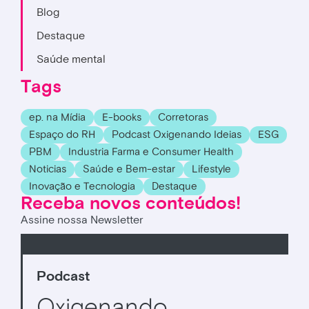
Blog
Destaque
Saúde mental
Tags
ep. na Mídia
E-books
Corretoras
Espaço do RH
Podcast Oxigenando Ideias
ESG
PBM
Industria Farma e Consumer Health
Noticias
Saúde e Bem-estar
Lifestyle
Inovação e Tecnologia
Destaque
Receba novos conteúdos!
Assine nossa Newsletter
Podcast
Oxigenando