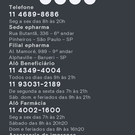
Telefone
11 4689-8686
Seg a sex das 8h às 20h
Sede epharma
Rua Butantã, 336 – 6º andar
Pinheiros – São Paulo – SP
Filial epharma
Al. Mamoré, 989 – 9º andar
Alphaville – Barueri – SP
Alô Beneficiário
11 4349-4004
Todos os dias das 9h às 21h
11 93031-2189
De segunda a sexta das 7h às 21h
Sáb. dom. e feriados das 9h às 21h
Alô Farmácia
11 4002-1600
Seg a sex das 7h às 22h
Sábado das 8h às 20h20
Dom e feriados das 8h às 16h20