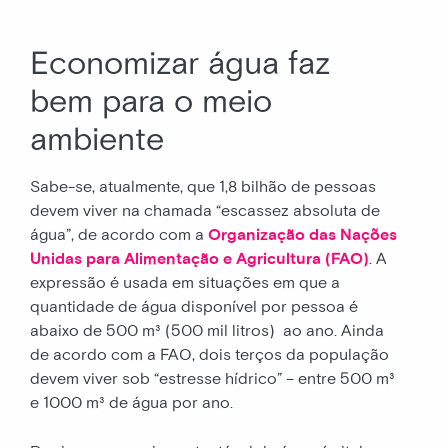
Economizar água faz
bem para o meio
ambiente
Sabe-se, atualmente, que 1,8 bilhão de pessoas
devem viver na chamada “escassez absoluta de
água”, de acordo com a
Organização das Nações
Unidas para Alimentação e Agricultura (FAO)
. A
expressão é usada em situações em que a
quantidade de água disponível por pessoa é
abaixo de 500 m³ (500 mil litros) ao ano. Ainda
de acordo com a FAO, dois terços da população
devem viver sob “estresse hídrico” – entre 500 m³
e 1000 m³ de água por ano.