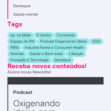
Destaque
Saúde mental
Tags
ep. na Mídia
E-books
Corretoras
Espaço do RH
Podcast Oxigenando Ideias
ESG
PBM
Industria Farma e Consumer Health
Noticias
Saúde e Bem-estar
Lifestyle
Inovação e Tecnologia
Destaque
Receba novos conteúdos!
Assine nossa Newsletter
Podcast
Oxigenando