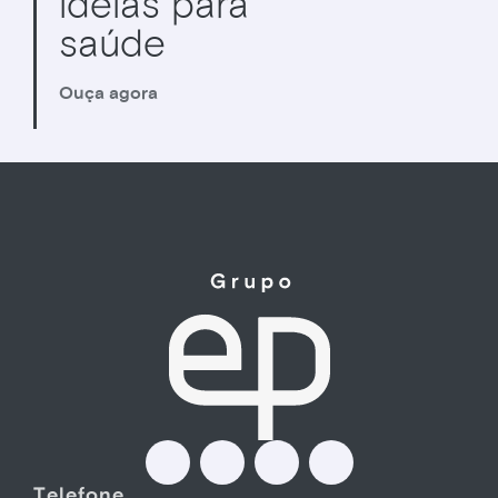
ideias para
saúde
Ouça agora
Telefone