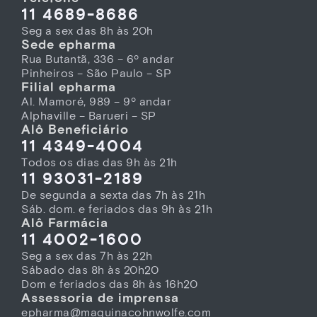
11 4689-8686
Seg a sex das 8h às 20h
Sede epharma
Rua Butantã, 336 – 6º andar
Pinheiros – São Paulo – SP
Filial epharma
Al. Mamoré, 989 – 9º andar
Alphaville – Barueri – SP
Alô Beneficiário
11 4349-4004
Todos os dias das 9h às 21h
11 93031-2189
De segunda a sexta das 7h às 21h
Sáb. dom. e feriados das 9h às 21h
Alô Farmácia
11 4002-1600
Seg a sex das 7h às 22h
Sábado das 8h às 20h20
Dom e feriados das 8h às 16h20
Assessoria de imprensa
epharma@maquinacohnwolfe.com