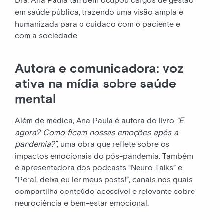
Dra. Ana Paula também ocupou cargos de gestão
em saúde pública, trazendo uma visão ampla e
humanizada para o cuidado com o paciente e
com a sociedade.
Autora e comunicadora: voz
ativa na mídia sobre saúde
mental
Além de médica, Ana Paula é autora do livro
“E
agora? Como ficam nossas emoções após a
pandemia?”
, uma obra que reflete sobre os
impactos emocionais do pós-pandemia. Também
é apresentadora dos podcasts “Neuro Talks” e
“Peraí, deixa eu ler meus posts!”, canais nos quais
compartilha conteúdo acessível e relevante sobre
neurociência e bem-estar emocional.