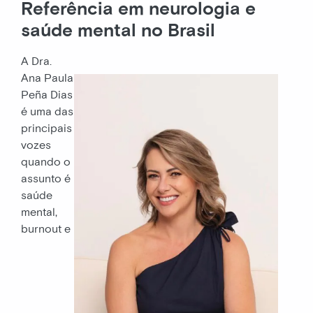
Referência em neurologia e
saúde mental no Brasil
A Dra.
Ana Paula
Peña Dias
é uma das
principais
vozes
quando o
assunto é
saúde
mental,
burnout e