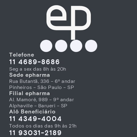
Telefone
11 4689-8686
Seg a sex das 8h às 20h
Sede epharma
Rua Butantã, 336 – 6º andar
Pinheiros – São Paulo – SP
Filial epharma
Al. Mamoré, 989 – 9º andar
Alphaville – Barueri – SP
Alô Beneficiário
11 4349-4004
Todos os dias das 9h às 21h
11 93031-2189