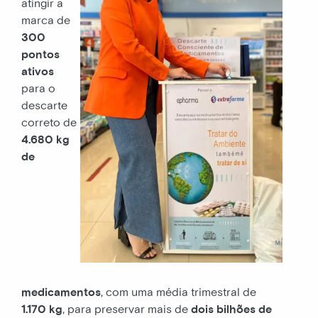
atingir a
marca de
300
pontos
ativos
para o
descarte
correto de
4.680 kg
de
medicamentos
, com uma média trimestral de
1.170 kg
, para preservar mais de
dois bilhões de