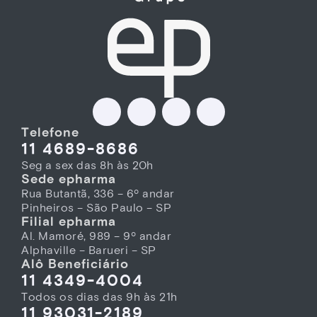
Telefone
11 4689-8686
Seg a sex das 8h às 20h
Sede epharma
Rua Butantã, 336 – 6º andar
Pinheiros – São Paulo – SP
Filial epharma
Al. Mamoré, 989 – 9º andar
Alphaville – Barueri – SP
Alô Beneficiário
11 4349-4004
Todos os dias das 9h às 21h
11 93031-2189