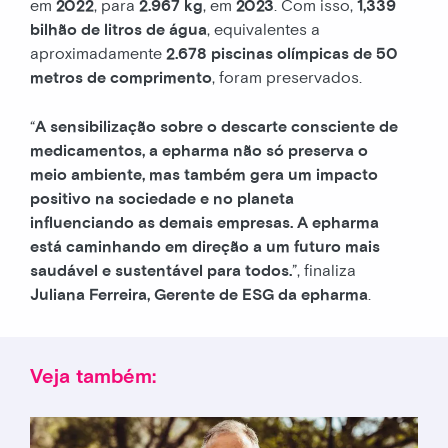
em
2022
, para
2.967 kg
, em
2023
. Com isso,
1,339
bilhão de litros de água
, equivalentes a
aproximadamente
2.678 piscinas olímpicas de 50
metros de comprimento
, foram preservados.
“
A sensibilização sobre o descarte consciente de
medicamentos, a epharma não só preserva o
meio ambiente, mas também gera um impacto
positivo na sociedade e no planeta
influenciando as demais empresas. A epharma
está caminhando em direção a um futuro mais
saudável e sustentável para todos.
”, finaliza
Juliana Ferreira, Gerente de ESG da epharma
.
Veja também: