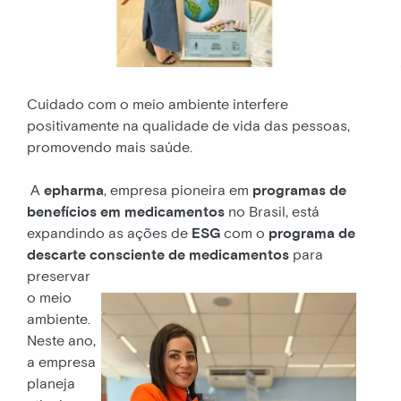
Cuidado com o meio ambiente interfere
positivamente na qualidade de vida das pessoas,
promovendo mais saúde.
A
epharma
, empresa pioneira em
programas de
benefícios em medicamentos
no Brasil, está
expandindo as ações de
ESG
com o
programa de
descarte consciente de medicamentos
para
preservar
o meio
ambiente.
Neste ano,
a empresa
planeja