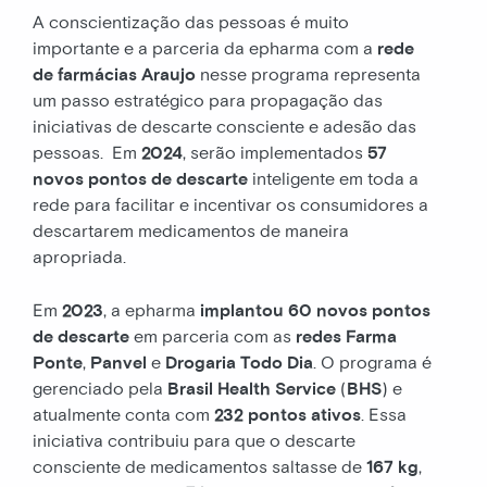
A conscientização das pessoas é muito
importante e a parceria da epharma com a
rede
de farmácias Araujo
nesse programa representa
um passo estratégico para propagação das
iniciativas de descarte consciente e adesão das
pessoas. Em
2024
, serão implementados
57
novos pontos de descarte
inteligente em toda a
rede para facilitar e incentivar os consumidores a
descartarem medicamentos de maneira
apropriada.
Em
2023
, a epharma
implantou 60 novos pontos
de descarte
em parceria com as
redes Farma
Ponte
,
Panvel
e
Drogaria Todo Dia
. O programa é
gerenciado pela
Brasil Health Service
(
BHS
) e
atualmente conta com
232 pontos ativos
. Essa
iniciativa contribuiu para que o descarte
consciente de medicamentos saltasse de
167 kg
,