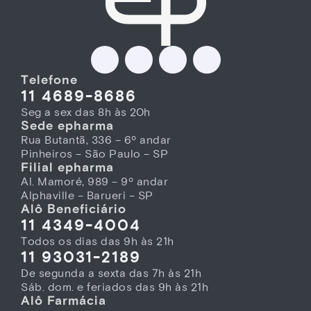
Telefone
11 4689-8686
Seg a sex das 8h às 20h
Sede epharma
Rua Butantã, 336 – 6º andar
Pinheiros – São Paulo – SP
Filial epharma
Al. Mamoré, 989 – 9º andar
Alphaville – Barueri – SP
Alô Beneficiário
11 4349-4004
Todos os dias das 9h às 21h
11 93031-2189
De segunda a sexta das 7h às 21h
Sáb. dom. e feriados das 9h às 21h
Alô Farmácia