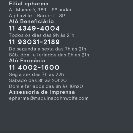
Filial epharma
Al. Mamoré, 989 – 9º andar
Alphaville – Barueri – SP
Alô Beneficiário
11 4349-4004
Todos os dias das 9h às 21h
11 93031-2189
De segunda a sexta das 7h às 21h
Sáb. dom. e feriados das 9h às 21h
Alô Farmácia
11 4002-1600
Seg a sex das 7h às 22h
Sábado das 8h às 20h20
Dom e feriados das 8h às 16h20
Assessoria de imprensa
epharma@maquinacohnwolfe.com