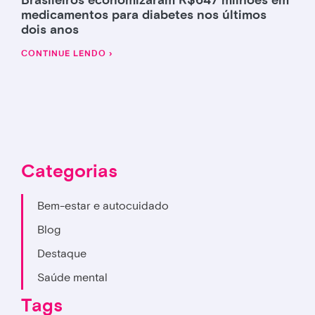
Brasileiros economizaram R$647 milhões em
medicamentos para diabetes nos últimos
dois anos
CONTINUE LENDO ›
Categorias
Bem-estar e autocuidado
Blog
Destaque
Saúde mental
Tags