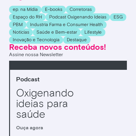
ep. na Mídia
E-books
Corretoras
Espaço do RH
Podcast Oxigenando Ideias
ESG
PBM
Industria Farma e Consumer Health
Noticias
Saúde e Bem-estar
Lifestyle
Inovação e Tecnologia
Destaque
Receba novos conteúdos!
Assine nossa Newsletter
Podcast
Oxigenando
ideias para
saúde
Ouça agora