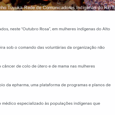
ados, neste “Outubro Rosa”, em mulheres indígenas do Alto
ira sob o comando das voluntárias da organização não
o câncer de colo de útero e de mama nas mulheres
poio da epharma, uma plataforma de programas e planos de
o médico especializado às populações indígenas que