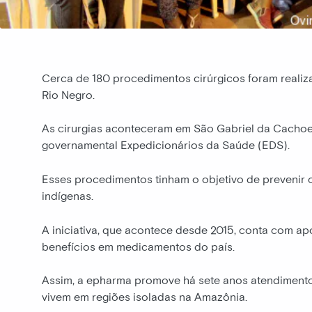
Cerca de 180 procedimentos cirúrgicos foram realiz
Rio Negro.
As cirurgias aconteceram em São Gabriel da Cachoe
governamental Expedicionários da Saúde (EDS).
Esses procedimentos tinham o objetivo de prevenir 
indígenas.
A iniciativa, que acontece desde 2015, conta com a
benefícios em medicamentos do país.
Assim, a epharma promove há sete anos atendiment
vivem em regiões isoladas na Amazônia.