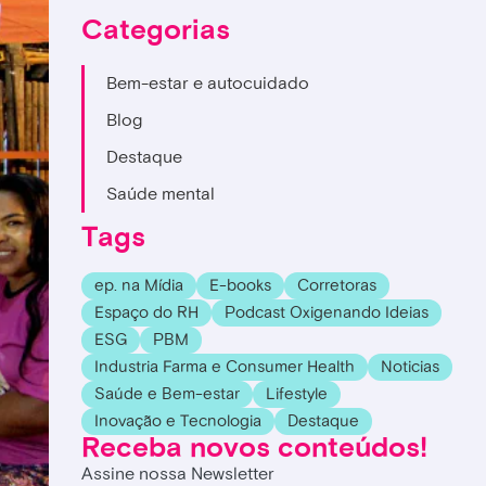
Categorias
Bem-estar e autocuidado
Blog
Destaque
Saúde mental
Tags
ep. na Mídia
E-books
Corretoras
Espaço do RH
Podcast Oxigenando Ideias
ESG
PBM
Industria Farma e Consumer Health
Noticias
Saúde e Bem-estar
Lifestyle
Inovação e Tecnologia
Destaque
Receba novos conteúdos!
Assine nossa Newsletter