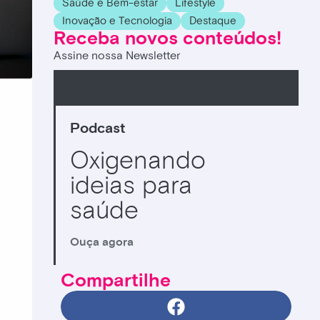
Saúde e Bem-estar
Lifestyle
Inovação e Tecnologia
Destaque
Receba novos conteúdos!
Assine nossa Newsletter
Podcast
Oxigenando
ideias para
saúde
Ouça agora
Compartilhe