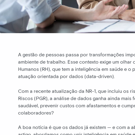
A gestão de pessoas passa por transformações impo
ambiente de trabalho. Esse contexto exige um olhar 
Humanos (RH), que tem a inteligência em saúde e o 
atuação orientada por dados (data-driven).
Com a recente atualização da NR-1, que incluiu os 
Riscos (PGR), a análise de dados ganha ainda mais f
saudável, prevenir custos com afastamentos e cumpri
colaboradores?
A boa notícia é que os dados já existem — e com a 
artigo, abordamos como unir inteligência em saúde e