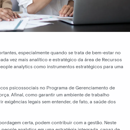
rtantes, especialmente quando se trata de bem-estar no
cada vez mais analítico e estratégico da área de Recursos
people analytics como instrumentos estratégicos para uma
riscos psicossociais no Programa de Gerenciamento de
orça. Afinal, como garantir um ambiente de trabalho
r exigências legais sem entender, de fato, a saúde dos
abordagem certa, podem contribuir com a gestão. Neste
 people analytics em uma estratégia integrada, capaz de