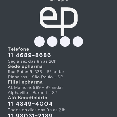
Telefone
11 4689-8686
Seg a sex das 8h às 20h
Sede epharma
Rua Butantã, 336 – 6º andar
Pinheiros – São Paulo – SP
Filial epharma
Al. Mamoré, 989 – 9º andar
Alphaville – Barueri – SP
Alô Beneficiário
11 4349-4004
Todos os dias das 9h às 21h
11 93031-2189