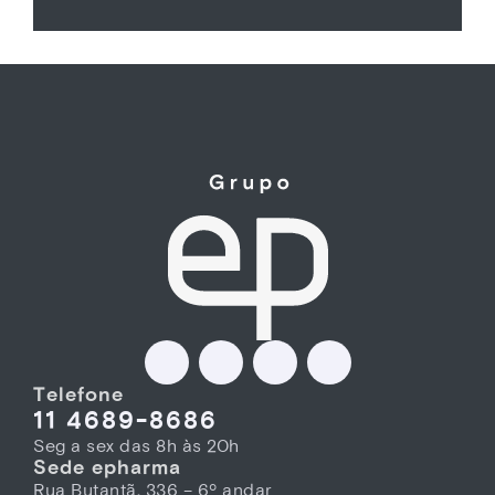
Telefone
11 4689-8686
Seg a sex das 8h às 20h
Sede epharma
Rua Butantã, 336 – 6º andar