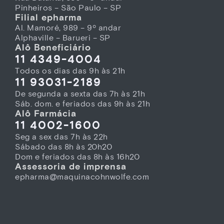
Pinheiros – São Paulo – SP
Filial epharma
Al. Mamoré, 989 – 9º andar
Alphaville – Barueri – SP
Alô Beneficiário
11 4349-4004
Todos os dias das 9h às 21h
11 93031-2189
De segunda a sexta das 7h às 21h
Sáb. dom. e feriados das 9h às 21h
Alô Farmácia
11 4002-1600
Seg a sex das 7h às 22h
Sábado das 8h às 20h20
Dom e feriados das 8h às 16h20
Assessoria de imprensa
epharma@maquinacohnwolfe.com