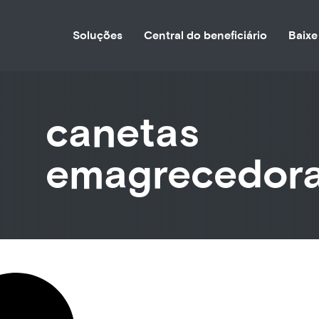
Soluções
Central do beneficiário
Baixe
canetas
emagrecedor