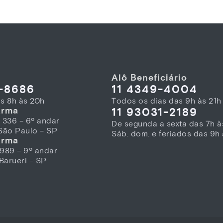
Alô Beneficiário
9-8686
11 4349-4004
as 8h às 20h
Todos os dias das 9h às 21h
arma
11 93031-2189
 336 – 6º andar
De segunda a sexta das 7h à
 São Paulo – SP
Sáb. dom. e feriados das 9h 
arma
 989 – 9º andar
 Barueri – SP