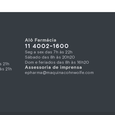
Alô Farmácia
11 4002-1600
Seg a sex das 7h às 22h
Sábado das 8h às 20h20
Dom e feriados das 8h às 16h20
s 21h
Assessoria de imprensa
às 21h
epharma@maquinacohnwolfe.com