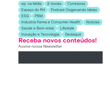
ep. na Mídia
E-books
Corretoras
Espaço do RH
Podcast Oxigenando Ideias
ESG
PBM
Industria Farma e Consumer Health
Noticias
Saúde e Bem-estar
Lifestyle
Inovação e Tecnologia
Destaque
Receba novos conteúdos!
Assine nossa Newsletter