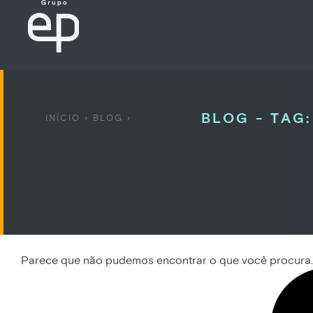
BLOG - TAG:
INÍCIO
›
BLOG
›
Parece que não pudemos encontrar o que você procura.