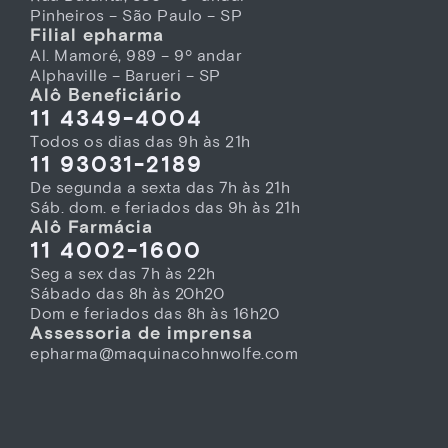
Pinheiros – São Paulo – SP
Filial epharma
Al. Mamoré, 989 – 9º andar
Alphaville – Barueri – SP
Alô Beneficiário
11 4349-4004
Todos os dias das 9h às 21h
11 93031-2189
De segunda a sexta das 7h às 21h
Sáb. dom. e feriados das 9h às 21h
Alô Farmácia
11 4002-1600
Seg a sex das 7h às 22h
Sábado das 8h às 20h20
Dom e feriados das 8h às 16h20
Assessoria de imprensa
epharma@maquinacohnwolfe.com