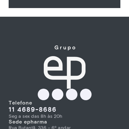
Telefone
11 4689-8686
Seg a sex das 8h às 20h
Sede epharma
Rua Butantã, 336 – 6º andar