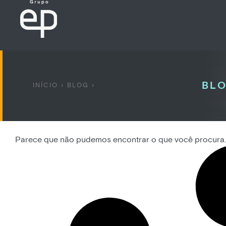
BLO
INÍCIO
›
BLOG
›
Parece que não pudemos encontrar o que você procura.