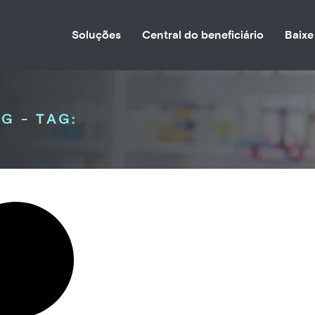
Soluções
Central do beneficiário
Baixe
G - TAG: