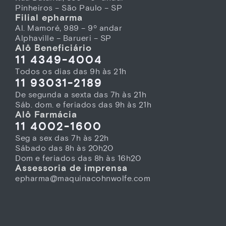
Pinheiros – São Paulo – SP
Filial epharma
Al. Mamoré, 989 – 9º andar
Alphaville – Barueri – SP
Alô Beneficiário
11 4349-4004
Todos os dias das 9h às 21h
11 93031-2189
De segunda a sexta das 7h às 21h
Sáb. dom. e feriados das 9h às 21h
Alô Farmácia
11 4002-1600
Seg a sex das 7h às 22h
Sábado das 8h às 20h20
Dom e feriados das 8h às 16h20
Assessoria de imprensa
epharma@maquinacohnwolfe.com