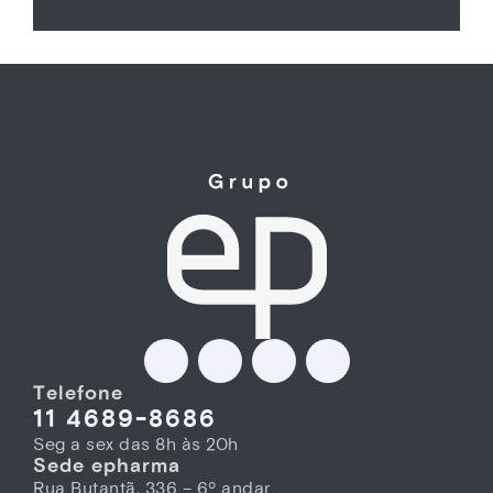
Telefone
11 4689-8686
Seg a sex das 8h às 20h
Sede epharma
Rua Butantã, 336 – 6º andar