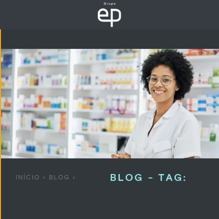
BLOG - TAG:
INÍCIO
›
BLOG
›