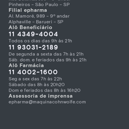
Pinheiros – São Paulo – SP
Filial epharma
Al. Mamoré, 989 – 9º andar
Alphaville – Barueri – SP
Alô Beneficiário
11 4349-4004
Todos os dias das 9h às 21h
11 93031-2189
De segunda a sexta das 7h às 21h
Sáb. dom. e feriados das 9h às 21h
Alô Farmácia
11 4002-1600
Seg a sex das 7h às 22h
Sábado das 8h às 20h20
Dom e feriados das 8h às 16h20
Assessoria de imprensa
epharma@maquinacohnwolfe.com