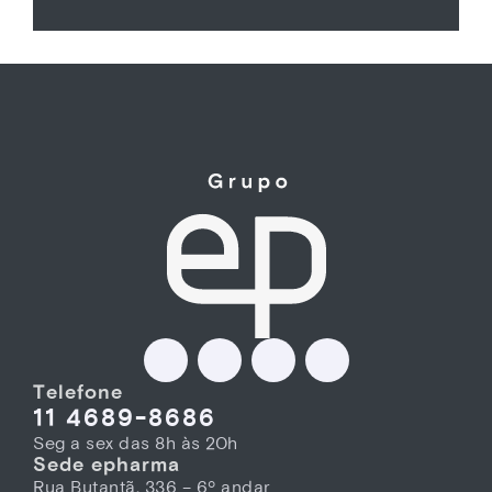
Telefone
11 4689-8686
Seg a sex das 8h às 20h
Sede epharma
Rua Butantã, 336 – 6º andar