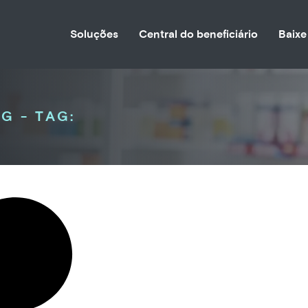
Soluções
Central do beneficiário
Baixe
G - TAG: