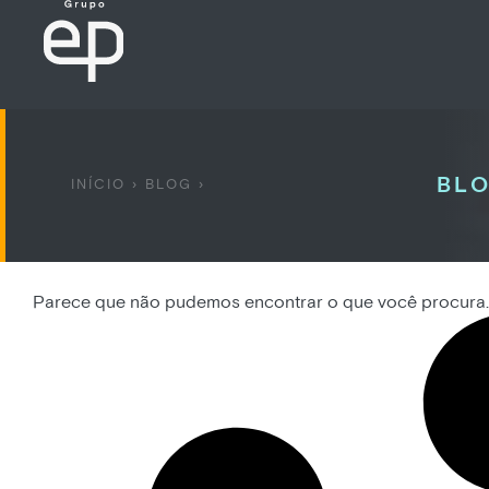
BLO
INÍCIO
›
BLOG
›
Parece que não pudemos encontrar o que você procura.