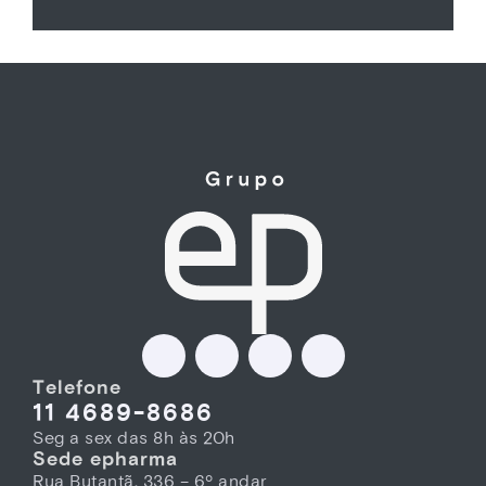
Telefone
11 4689-8686
Seg a sex das 8h às 20h
Sede epharma
Rua Butantã, 336 – 6º andar