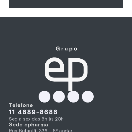
Telefone
11 4689-8686
Seg a sex das 8h às 20h
Sede epharma
Rua Butantã, 336 – 6º andar