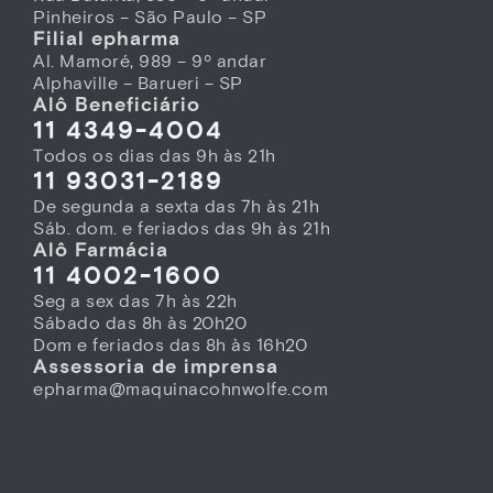
Pinheiros – São Paulo – SP
Filial epharma
Al. Mamoré, 989 – 9º andar
Alphaville – Barueri – SP
Alô Beneficiário
11 4349-4004
Todos os dias das 9h às 21h
11 93031-2189
De segunda a sexta das 7h às 21h
Sáb. dom. e feriados das 9h às 21h
Alô Farmácia
11 4002-1600
Seg a sex das 7h às 22h
Sábado das 8h às 20h20
Dom e feriados das 8h às 16h20
Assessoria de imprensa
epharma@maquinacohnwolfe.com