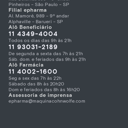
Pinheiros – São Paulo – SP
Filial epharma
Al. Mamoré, 989 – 9º andar
Alphaville – Barueri – SP
Alô Beneficiário
11 4349-4004
Todos os dias das 9h às 21h
11 93031-2189
De segunda a sexta das 7h às 21h
Sáb. dom. e feriados das 9h às 21h
Alô Farmácia
11 4002-1600
Seg a sex das 7h às 22h
Sábado das 8h às 20h20
Dom e feriados das 8h às 16h20
Assessoria de imprensa
epharma@maquinacohnwolfe.com