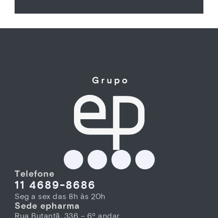
Telefone
11 4689-8686
Seg a sex das 8h às 20h
Sede epharma
Rua Butantã, 336 – 6º andar