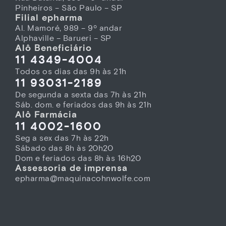
Pinheiros – São Paulo – SP
Filial epharma
Al. Mamoré, 989 – 9º andar
Alphaville – Barueri – SP
Alô Beneficiário
11 4349-4004
Todos os dias das 9h às 21h
11 93031-2189
De segunda a sexta das 7h às 21h
Sáb. dom. e feriados das 9h às 21h
Alô Farmácia
11 4002-1600
Seg a sex das 7h às 22h
Sábado das 8h às 20h20
Dom e feriados das 8h às 16h20
Assessoria de imprensa
epharma@maquinacohnwolfe.com