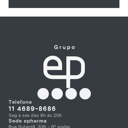
Telefone
11 4689-8686
Seg a sex das 8h às 20h
Sede epharma
Rua Butantã, 336 – 6º andar