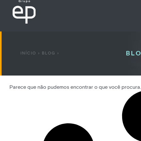
BLO
INÍCIO
›
BLOG
›
Parece que não pudemos encontrar o que você procura.