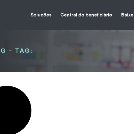
Soluções
Central do beneficiário
Baixe
G - TAG: