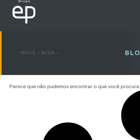
BLO
INÍCIO
›
BLOG
›
Parece que não pudemos encontrar o que você procura.