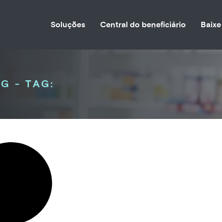
Soluções
Central do beneficiário
Baixe
G - TAG: