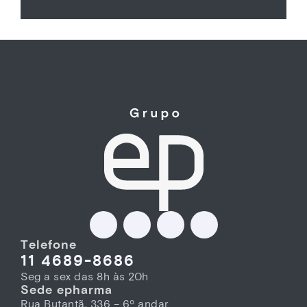
Telefone
11 4689-8686
Seg a sex das 8h às 20h
Sede epharma
Rua Butantã, 336 – 6º andar