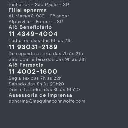
Pinheiros – São Paulo – SP
Filial epharma
Al. Mamoré, 989 – 9º andar
Alphaville – Barueri – SP
Alô Beneficiário
11 4349-4004
Todos os dias das 9h às 21h
11 93031-2189
De segunda a sexta das 7h às 21h
Sáb. dom. e feriados das 9h às 21h
Alô Farmácia
11 4002-1600
Seg a sex das 7h às 22h
Sábado das 8h às 20h20
Dom e feriados das 8h às 16h20
Assessoria de imprensa
epharma@maquinacohnwolfe.com