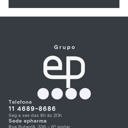
Telefone
11 4689-8686
Seg a sex das 8h às 20h
Sede epharma
Rua Butantã, 336 – 6º andar