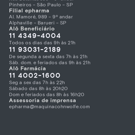
Pinheiros – São Paulo – SP
Filial epharma
Al. Mamoré, 989 – 9º andar
Alphaville – Barueri – SP
Alô Beneficiário
11 4349-4004
Todos os dias das 9h às 21h
11 93031-2189
De segunda a sexta das 7h às 21h
Sáb. dom. e feriados das 9h às 21h
Alô Farmácia
11 4002-1600
Seg a sex das 7h às 22h
Sábado das 8h às 20h20
Dom e feriados das 8h às 16h20
Assessoria de imprensa
epharma@maquinacohnwolfe.com