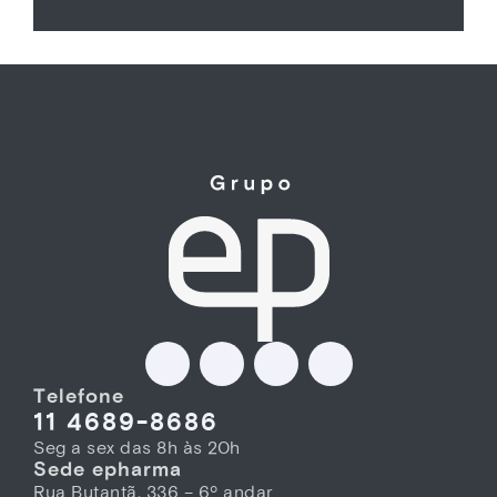
Telefone
11 4689-8686
Seg a sex das 8h às 20h
Sede epharma
Rua Butantã, 336 – 6º andar