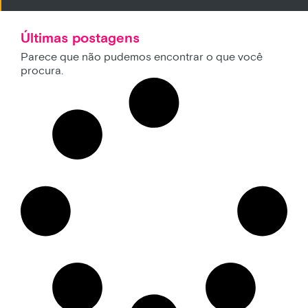
Últimas postagens
Parece que não pudemos encontrar o que você
procura.