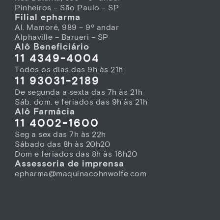
Pinheiros – São Paulo – SP
Filial epharma
Al. Mamoré, 989 – 9º andar
Alphaville – Barueri – SP
Alô Beneficiário
11 4349-4004
Todos os dias das 9h às 21h
11 93031-2189
De segunda a sexta das 7h às 21h
Sáb. dom. e feriados das 9h às 21h
Alô Farmácia
11 4002-1600
Seg a sex das 7h às 22h
Sábado das 8h às 20h20
Dom e feriados das 8h às 16h20
Assessoria de imprensa
epharma@maquinacohnwolfe.com