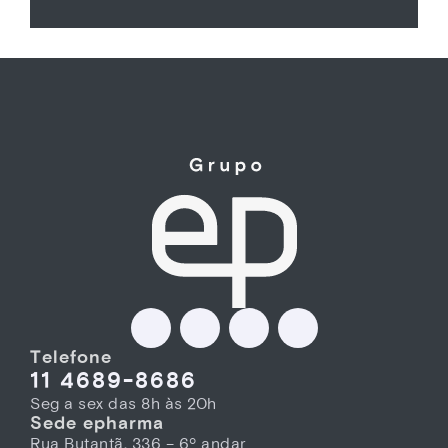
Telefone
11 4689-8686
Seg a sex das 8h às 20h
Sede epharma
Rua Butantã, 336 – 6º andar