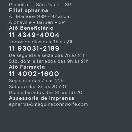
Pinheiros – São Paulo – SP
Filial epharma
Al. Mamoré, 989 – 9º andar
Alphaville – Barueri – SP
Alô Beneficiário
11 4349-4004
Todos os dias das 9h às 21h
11 93031-2189
De segunda a sexta das 7h às 21h
Sáb. dom. e feriados das 9h às 21h
Alô Farmácia
11 4002-1600
Seg a sex das 7h às 22h
Sábado das 8h às 20h20
Dom e feriados das 8h às 16h20
Assessoria de imprensa
epharma@maquinacohnwolfe.com