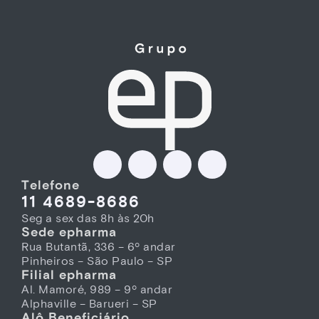
Telefone
11 4689-8686
Seg a sex das 8h às 20h
Sede epharma
Rua Butantã, 336 – 6º andar
Pinheiros – São Paulo – SP
Filial epharma
Al. Mamoré, 989 – 9º andar
Alphaville – Barueri – SP
Alô Beneficiário