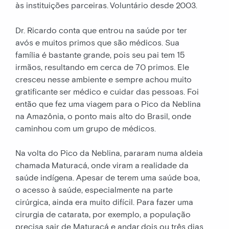
às instituições parceiras. Voluntário desde 2003.
Dr. Ricardo conta que entrou na saúde por ter
avós e muitos primos que são médicos. Sua
família é bastante grande, pois seu pai tem 15
irmãos, resultando em cerca de 70 primos. Ele
cresceu nesse ambiente e sempre achou muito
gratificante ser médico e cuidar das pessoas. Foi
então que fez uma viagem para o Pico da Neblina
na Amazônia, o ponto mais alto do Brasil, onde
caminhou com um grupo de médicos.
Na volta do Pico da Neblina, pararam numa aldeia
chamada Maturacá, onde viram a realidade da
saúde indígena. Apesar de terem uma saúde boa,
o acesso à saúde, especialmente na parte
cirúrgica, ainda era muito difícil. Para fazer uma
cirurgia de catarata, por exemplo, a população
precisa sair de Maturacá e andar dois ou três dias