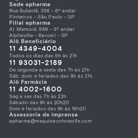
Sede epharma
Rua Butantã, 336 – 6º andar
Pinheiros – São Paulo – SP
Filial epharma
Al. Mamoré, 989 – 9º andar
Alphaville – Barueri – SP
Alô Beneficiário
11 4349-4004
Todos os dias das 9h às 21h
11 93031-2189
De segunda a sexta das 7h às 21h
Sáb. dom. e feriados das 9h às 21h
Alô Farmácia
11 4002-1600
Seg a sex das 7h às 22h
Sábado das 8h às 20h20
Dom e feriados das 8h às 16h20
Assessoria de imprensa
epharma@maquinacohnwolfe.com