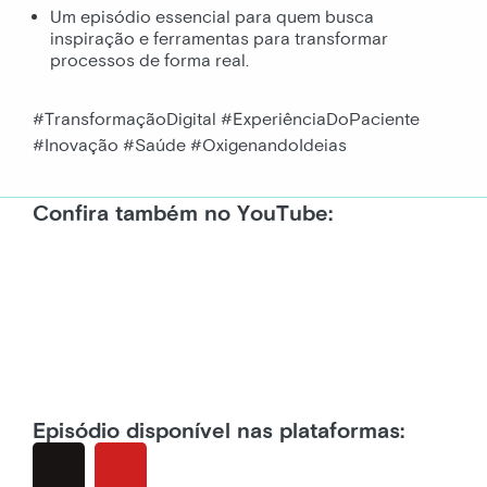
Um episódio essencial para quem busca
inspiração e ferramentas para transformar
processos de forma real.
#TransformaçãoDigital #ExperiênciaDoPaciente
#Inovação #Saúde #OxigenandoIdeias
Confira também no YouTube:
Episódio disponível nas plataformas: