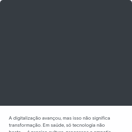
A digitalização avançou, mas isso não significa
transformação. Em saúde, só tecnologia não