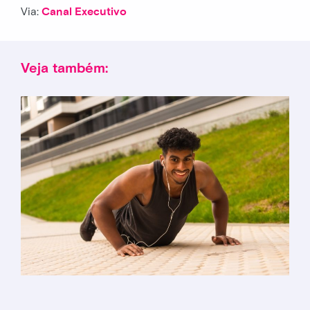
Via:
Canal Executivo
Veja também: