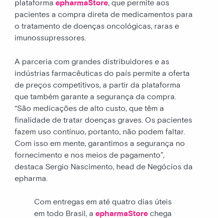
plataforma
epharmaStore
, que permite aos
pacientes a compra direta de medicamentos para
o tratamento de doenças oncológicas, raras e
imunossupressores.
A parceria com grandes distribuidores e as
indústrias farmacêuticas do país permite a oferta
de preços competitivos, a partir da plataforma
que também garante a segurança da compra.
“São medicações de alto custo, que têm a
finalidade de tratar doenças graves. Os pacientes
fazem uso contínuo, portanto, não podem faltar.
Com isso em mente, garantimos a segurança no
fornecimento e nos meios de pagamento”,
destaca Sergio Nascimento, head de Negócios da
epharma.
Com entregas em até quatro dias úteis
em todo Brasil, a
epharmaStore
chega