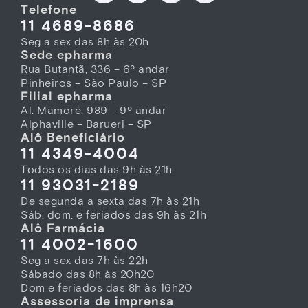
Telefone
11 4689-8686
Seg a sex das 8h às 20h
Sede epharma
Rua Butantã, 336 – 6º andar
Pinheiros – São Paulo – SP
Filial epharma
Al. Mamoré, 989 – 9º andar
Alphaville – Barueri – SP
Alô Beneficiário
11 4349-4004
Todos os dias das 9h às 21h
11 93031-2189
De segunda a sexta das 7h às 21h
Sáb. dom. e feriados das 9h às 21h
Alô Farmácia
11 4002-1600
Seg a sex das 7h às 22h
Sábado das 8h às 20h20
Dom e feriados das 8h às 16h20
Assessoria de imprensa