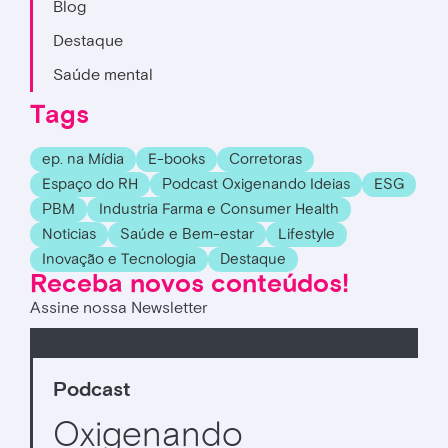
Blog
Destaque
Saúde mental
Tags
ep. na Mídia
E-books
Corretoras
Espaço do RH
Podcast Oxigenando Ideias
ESG
PBM
Industria Farma e Consumer Health
Noticias
Saúde e Bem-estar
Lifestyle
Inovação e Tecnologia
Destaque
Receba novos conteúdos!
Assine nossa Newsletter
Podcast
Oxigenando