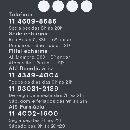
Telefone
11 4689-8686
Seg a sex das 8h às 20h
Sede epharma
Rua Butantã, 336 – 6º andar
Pinheiros – São Paulo – SP
Filial epharma
Al. Mamoré, 989 – 9º andar
Alphaville – Barueri – SP
Alô Beneficiário
11 4349-4004
Todos os dias das 9h às 21h
11 93031-2189
De segunda a sexta das 7h às 21h
Sáb. dom. e feriados das 9h às 21h
Alô Farmácia
11 4002-1600
Seg a sex das 7h às 22h
Sábado das 8h às 20h20