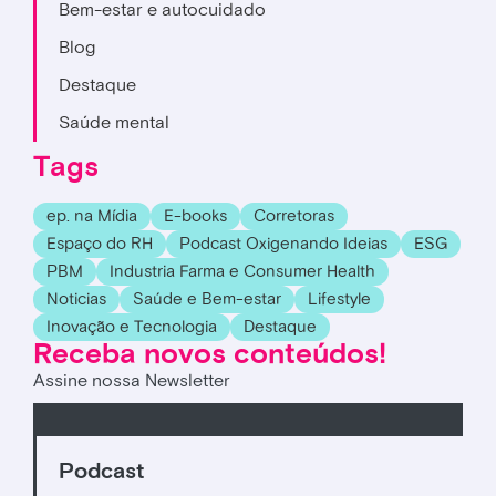
Bem-estar e autocuidado
Blog
Destaque
Saúde mental
Tags
ep. na Mídia
E-books
Corretoras
Espaço do RH
Podcast Oxigenando Ideias
ESG
PBM
Industria Farma e Consumer Health
Noticias
Saúde e Bem-estar
Lifestyle
Inovação e Tecnologia
Destaque
Receba novos conteúdos!
Assine nossa Newsletter
Podcast