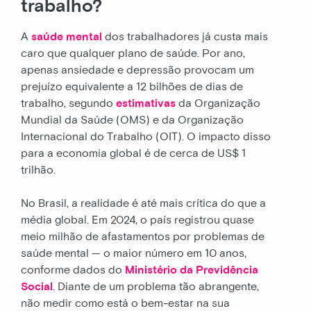
trabalho?
A
saúde mental
dos trabalhadores já custa mais
caro que qualquer plano de saúde. Por ano,
apenas ansiedade e depressão provocam um
prejuízo equivalente a 12 bilhões de dias de
trabalho, segundo
estimativas
da Organização
Mundial da Saúde (OMS) e da Organização
Internacional do Trabalho (OIT). O impacto disso
para a economia global é de cerca de US$ 1
trilhão.
No Brasil, a realidade é até mais crítica do que a
média global. Em 2024, o país registrou quase
meio milhão de afastamentos por problemas de
saúde mental — o maior número em 10 anos,
conforme dados do
Ministério da Previdência
Social
. Diante de um problema tão abrangente,
não medir como está o bem-estar na sua