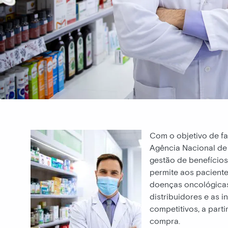
Com o objetivo de fa
Agência Nacional de
gestão de benefício
permite aos pacient
doenças oncológicas
distribuidores e as 
competitivos, a part
compra.