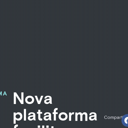
Nova
MA
plataforma
Compartilh