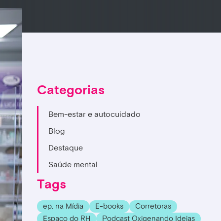
Categorias
Bem-estar e autocuidado
Blog
Destaque
Saúde mental
Tags
ep. na Mídia
E-books
Corretoras
Espaço do RH
Podcast Oxigenando Ideias