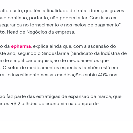
lto custo, que têm a finalidade de tratar doenças graves.
so contínuo, portanto, não podem faltar. Com isso em
 segurança no fornecimento e nos meios de pagamento”,
to
, Head de Negócios da empresa.
ão da
epharma
, explica ainda que, com a ascensão do
este ano, segundo o Sindusfarma (Sindicato da Indústria de
e de simplificar a aquisição de medicamentos que
es. O setor de medicamentos especiais também está em
al, o investimento nessas medicações subiu 40% nos
o faz parte das estratégias de expansão da marca, que
ar os R$ 2 bilhões de economia na compra de