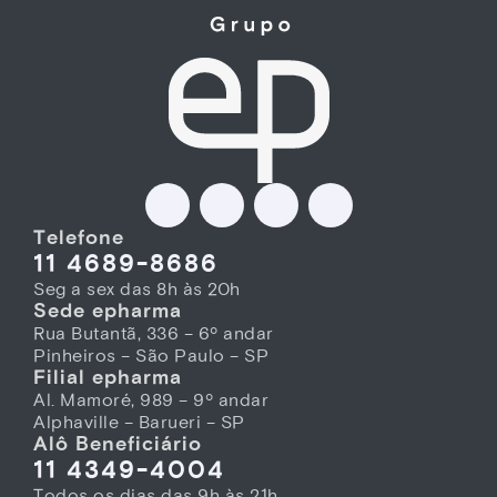
Telefone
11 4689-8686
Seg a sex das 8h às 20h
Sede epharma
Rua Butantã, 336 – 6º andar
Pinheiros – São Paulo – SP
Filial epharma
Al. Mamoré, 989 – 9º andar
Alphaville – Barueri – SP
Alô Beneficiário
11 4349-4004
Todos os dias das 9h às 21h