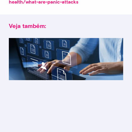
health/what-are-panic-attacks
Veja também: