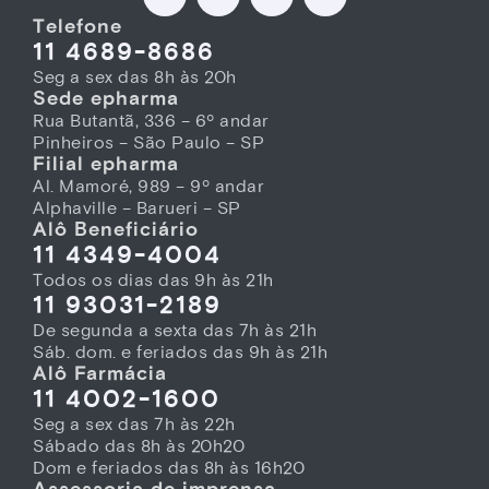
Telefone
11 4689-8686
Seg a sex das 8h às 20h
Sede epharma
Rua Butantã, 336 – 6º andar
Pinheiros – São Paulo – SP
Filial epharma
Al. Mamoré, 989 – 9º andar
Alphaville – Barueri – SP
Alô Beneficiário
11 4349-4004
Todos os dias das 9h às 21h
11 93031-2189
De segunda a sexta das 7h às 21h
Sáb. dom. e feriados das 9h às 21h
Alô Farmácia
11 4002-1600
Seg a sex das 7h às 22h
Sábado das 8h às 20h20
Dom e feriados das 8h às 16h20