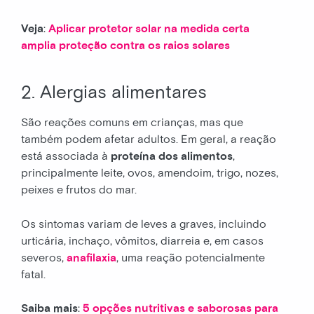
Veja
:
Aplicar protetor solar na medida certa
amplia proteção contra os raios solares
2. Alergias alimentares
São reações comuns em crianças, mas que
também podem afetar adultos. Em geral, a reação
está associada à
proteína dos alimentos
,
principalmente leite, ovos, amendoim, trigo, nozes,
peixes e frutos do mar.
Os sintomas variam de leves a graves, incluindo
urticária, inchaço, vômitos, diarreia e, em casos
severos,
anafilaxia
, uma reação potencialmente
fatal.
Saiba mais
:
5 opções nutritivas e saborosas para