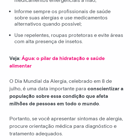
medicamentos emergenciais à mão;
Informe sempre os profissionais de saúde
sobre suas alergias e use medicamentos
alternativos quando possível;
Use repelentes, roupas protetoras e evite áreas
com alta presença de insetos.
Veja
:
Água: o pilar da hidratação e saúde
alimentar
O Dia Mundial da Alergia, celebrado em 8 de
julho, é uma data importante para
conscientizar a
população sobre essa condição que afeta
milhões de pessoas em todo o mundo
.
Portanto, se você apresentar sintomas de alergia,
procure orientação médica para diagnóstico e
tratamento adequados.