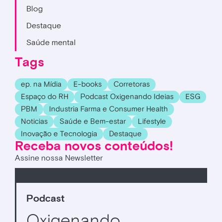
Blog
Destaque
Saúde mental
Tags
ep. na Mídia
E-books
Corretoras
Espaço do RH
Podcast Oxigenando Ideias
ESG
PBM
Industria Farma e Consumer Health
Noticias
Saúde e Bem-estar
Lifestyle
Inovação e Tecnologia
Destaque
Receba novos conteúdos!
Assine nossa Newsletter
Podcast
Oxigenando