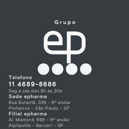
Telefone
11 4689-8686
Seg a sex das 8h às 20h
Sede epharma
Rua Butantã, 336 – 6º andar
Pinheiros – São Paulo – SP
Filial epharma
Al. Mamoré, 989 – 9º andar
Alphaville – Barueri – SP